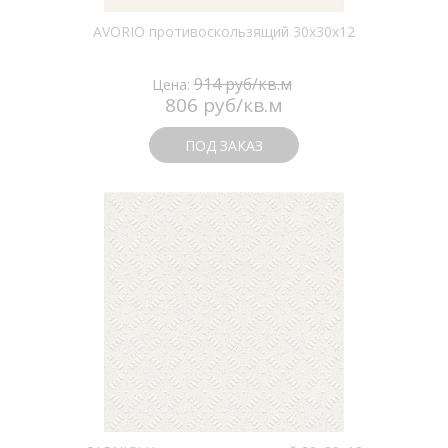
AVORIO противоскользящий 30х30х12
914 руб/кв.м
Цена:
806 руб/кв.м
ПОД ЗАКАЗ