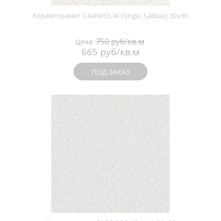
Керамогранит CARNIGLIA (Grigio Sabbia) 30х30
750 руб/кв.м
Цена:
665 руб/кв.м
ПОД ЗАКАЗ