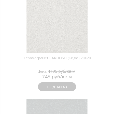
Керамогранит CARDOSO (Grigio) 20X20
1195 руб/кв.м
Цена:
745 руб/кв.м
ПОД ЗАКАЗ