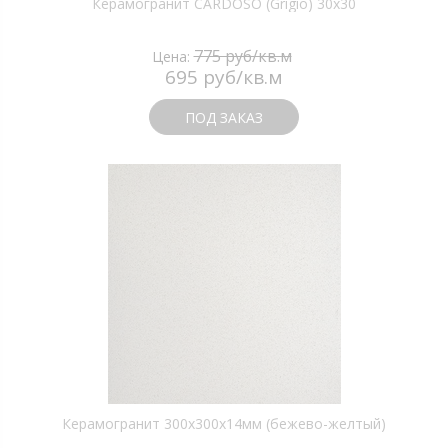
Керамогранит CARDOSO (Grigio) 30х30
775 руб/кв.м
Цена:
695 руб/кв.м
ПОД ЗАКАЗ
Керамогранит 300х300х14мм (бежево-желтый)