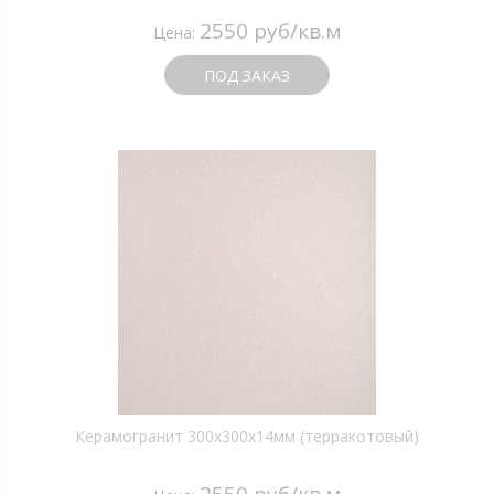
2550 руб/кв.м
Цена:
ПОД ЗАКАЗ
Керамогранит 300х300х14мм (терракотовый)
2550 руб/кв.м