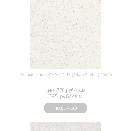
Керамогранит CARNIGLIA (Grigio Sabbia) 20X20
770 руб/кв.м
Цена:
695 руб/кв.м
ПОД ЗАКАЗ