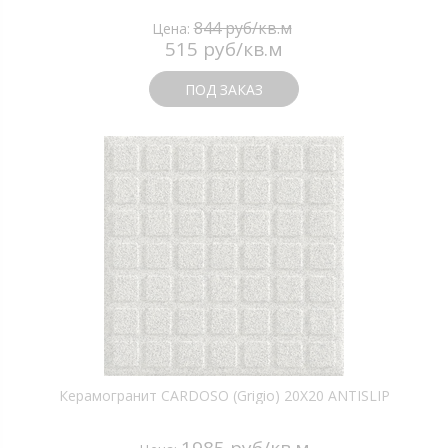
844 руб/кв.м
Цена:
515 руб/кв.м
ПОД ЗАКАЗ
Керамогранит CARDOSO (Grigio) 20X20 ANTISLIP
1985 руб/кв.м