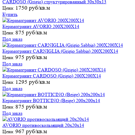
CARDOSO (Grigio) структурированный 30х30х13
1750 руб/кв.м
Цена:
Купить
Керамогранит AVORIO 200X200X14
875 руб/кв.м
Цена:
Под заказ
Керамогранит CARNIGLIA (Grigio Sabbia) 200X200X14
975 руб/кв.м
Цена:
Под заказ
Керамогранит CARDOSO (Grigio) 200X200X14
1295 руб/кв.м
Цена:
Под заказ
Керамогранит BOTTICINO (Beige) 200х200х14
875 руб/кв.м
Цена:
Под заказ
AVORIO противоскользящий 20х20х14
967 руб/кв.м
Цена: