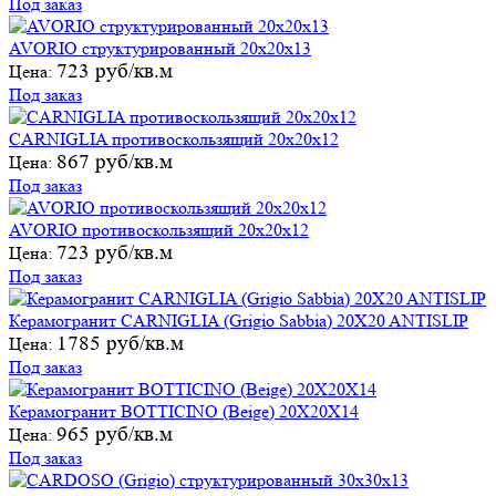
Под заказ
AVORIO структурированный 20х20х13
723 руб/кв.м
Цена:
Под заказ
CARNIGLIA противоскользящий 20х20х12
867 руб/кв.м
Цена:
Под заказ
AVORIO противоскользящий 20х20х12
723 руб/кв.м
Цена:
Под заказ
Керамогранит CARNIGLIA (Grigio Sabbia) 20X20 ANTISLIP
1785 руб/кв.м
Цена:
Под заказ
Керамогранит BOTTICINO (Beige) 20X20X14
965 руб/кв.м
Цена:
Под заказ