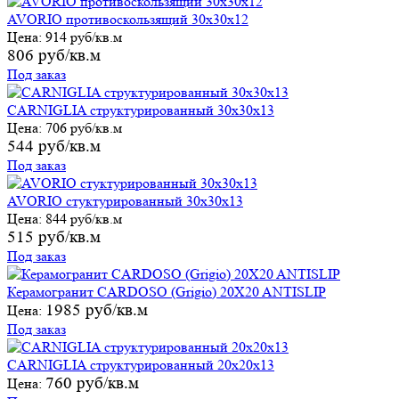
AVORIO противоскользящий 30х30х12
Цена:
914 руб/кв.м
806 руб/кв.м
Под заказ
CARNIGLIA структурированный 30х30х13
Цена:
706 руб/кв.м
544 руб/кв.м
Под заказ
AVORIO стуктурированный 30х30х13
Цена:
844 руб/кв.м
515 руб/кв.м
Под заказ
Керамогранит CARDOSO (Grigio) 20X20 ANTISLIP
1985 руб/кв.м
Цена:
Под заказ
CARNIGLIA структурированный 20х20х13
760 руб/кв.м
Цена: