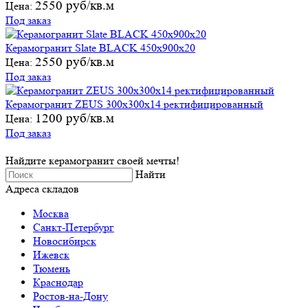
2550 руб/кв.м
Цена:
Под заказ
Керамогранит Slate BLACK 450х900х20
2550 руб/кв.м
Цена:
Под заказ
Керамогранит ZEUS 300х300х14 ректифицированный
1200 руб/кв.м
Цена:
Под заказ
Найдите керамогранит своей мечты!
Найти
Адреса складов
Москва
Санкт-Петербург
Новосибирск
Ижевск
Тюмень
Краснодар
Ростов-на-Дону