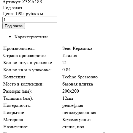
Артикул:
Z3XA18S
Под заказ
Цена:
1985 руб/кв.м
Характеристики
Производитель:
Зевс-Керамика
Страна производства:
Италия
Кол-во штук в упаковке:
21
Кол-во кв.м в упаковке:
0.84
Коллекция:
Techno Spessorato
Место в коллекции:
базовая плитка
Размеры (мм):
200х200
Толщина (мм):
12мм
Поверхность:
рельефная
Покрытие:
неглазурованная
Материал:
Керамогранит
Назначение:
стены, пол