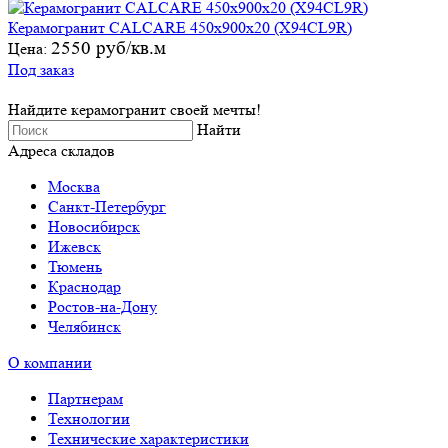
Керамогранит CALCARE 450х900х20 (X94CL9R)
2550 руб/кв.м
Цена:
Под заказ
Найдите керамогранит своей мечты!
Найти
Адреса складов
Москва
Санкт-Петербург
Новосибирск
Ижевск
Тюмень
Краснодар
Ростов-на-Дону
Челябинск
О компании
Партнерам
Технологии
Технические характеристики