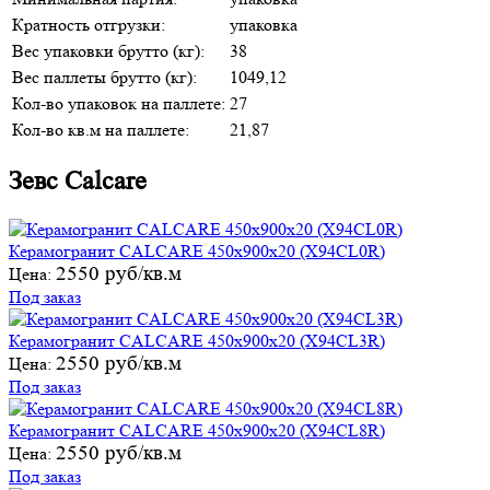
Кратность отгрузки:
упаковка
Вес упаковки брутто (кг):
38
Вес паллеты брутто (кг):
1049,12
Кол-во упаковок на паллете:
27
Кол-во кв.м на паллете:
21,87
Зевс Calcare
Керамогранит CALCARE 450х900х20 (X94CL0R)
2550 руб/кв.м
Цена:
Под заказ
Керамогранит CALCARE 450х900х20 (X94CL3R)
2550 руб/кв.м
Цена:
Под заказ
Керамогранит CALCARE 450х900х20 (X94CL8R)
2550 руб/кв.м
Цена:
Под заказ