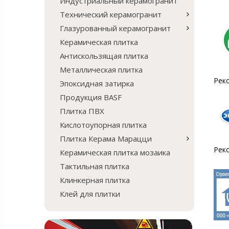
Индустриальный керамогранит
Технический керамогранит
Глазурованный керамогранит
Керамическая плитка
Антискользящая плитка
Металлическая плитка
Рек
Эпоксидная затирка
Продукция BASF
Плитка ПВХ
Кислотоупорная плитка
Плитка Керама Марацци
Рек
Керамическая плитка мозаика
Тактильная плитка
Клинкерная плитка
Клей для плитки