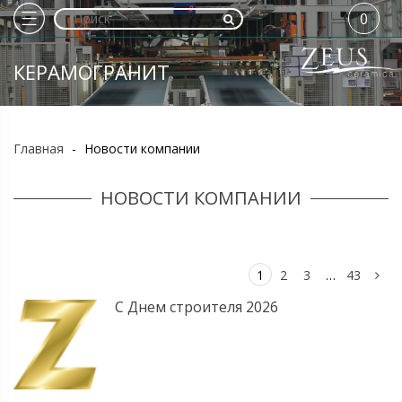
0
КЕРАМОГРАНИТ
Главная
-
Новости компании
НОВОСТИ КОМПАНИИ
1
2
3
…
43
С Днем строителя 2026