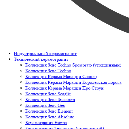
Индустриальный керамогранит
Технический керамогранит
Коллекция Зевс Techno Spessorato (утолщенный)
Коллекция Зевс Techno
Коллекция Керама Марацци Сланец
Коллекция Керама Марацци Королевская дорога
Коллекция Керама Марацци Про Стоун
Коллекция Зевс Scaglie
Коллекция Зевс Spectrum
Коллекция Зевс Geo
Коллекция Зевс Element
Коллекция Зевс Absolute
Керамогранит Estima
Керамогранит Техногрес (утолщенный)