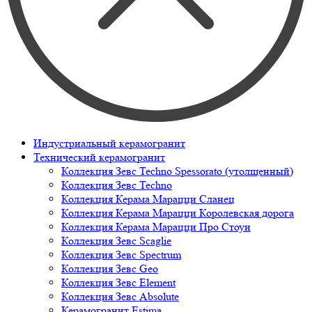
Индустриальный керамогранит
Технический керамогранит
Коллекция Зевс Techno Spessorato (утолщенный)
Коллекция Зевс Techno
Коллекция Керама Марацци Сланец
Коллекция Керама Марацци Королевская дорога
Коллекция Керама Марацци Про Стоун
Коллекция Зевс Scaglie
Коллекция Зевс Spectrum
Коллекция Зевс Geo
Коллекция Зевс Element
Коллекция Зевс Absolute
Керамогранит Estima