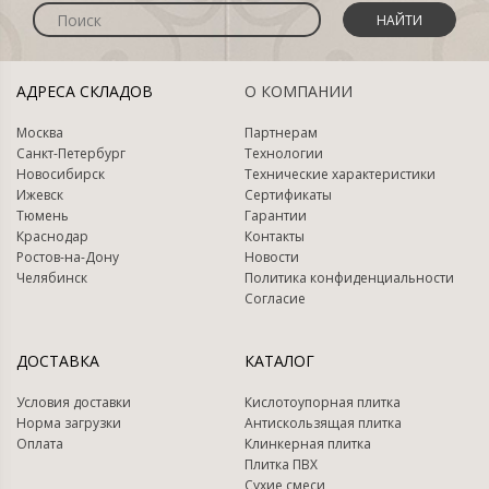
НАЙТИ
АДРЕСА СКЛАДОВ
О КОМПАНИИ
Москва
Партнерам
Санкт-Петербург
Технологии
Новосибирск
Технические характеристики
Ижевск
Сертификаты
Тюмень
Гарантии
Краснодар
Контакты
Ростов-на-Дону
Новости
Челябинск
Политика конфиденциальности
Согласие
ДОСТАВКА
КАТАЛОГ
Условия доставки
Кислотоупорная плитка
Норма загрузки
Антискользящая плитка
Оплата
Клинкерная плитка
Плитка ПВХ
Сухие смеси