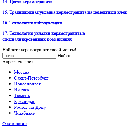
14. Цвета керамогранита
15. Традиционная укладка керамогранита на цементный клей
16. Технология виброукладки
17. Технология укладки керамогранита в
специализированных помещениях
Найдите керамогранит своей мечты!
Найти
Адреса складов
Москва
Санкт-Петербург
Новосибирск
Ижевск
Тюмень
Краснодар
Ростов-на-Дону
Челябинск
О компании