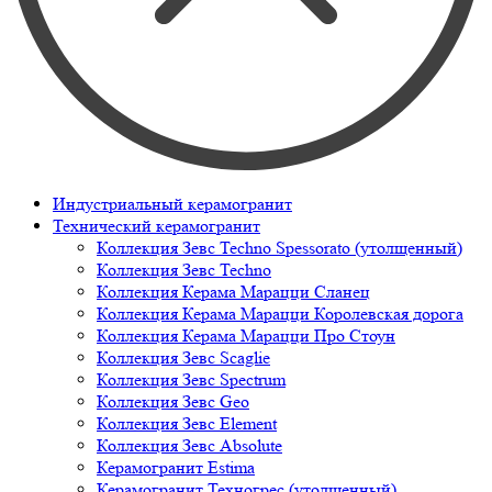
Индустриальный керамогранит
Технический керамогранит
Коллекция Зевс Techno Spessorato (утолщенный)
Коллекция Зевс Techno
Коллекция Керама Марацци Сланец
Коллекция Керама Марацци Королевская дорога
Коллекция Керама Марацци Про Стоун
Коллекция Зевс Scaglie
Коллекция Зевс Spectrum
Коллекция Зевс Geo
Коллекция Зевс Element
Коллекция Зевс Absolute
Керамогранит Estima
Керамогранит Техногрес (утолщенный)