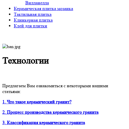
Вилланелла
Керамическая плитка мозаика
Тактильная плитка
Клинкерная плитка
Клей для плитки
Технологии
Предлагаем Вам ознакомиться с некоторыми нашими
статьями:
1. Что такое керамический гранит?
2. Процесс производства керамического гранита
3. Классификация керамического гранита