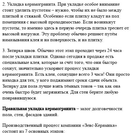
2. Укладка керамогранита. При укладке особое внимание
стоит уделить пустотам – нужно, чтобы их не было между
плиткой и стяжкой. Особенно если плитку кладут на пол
помещения с высокой проходимостью. Если возникнут
пустоты, то именно здесь в первую очередь плитка треснет от
высокой нагрузки. Эту проблему обычно решают путём
намазывания клея и на поверхность, и на плитку.
3. Затирка швов. Обычно этот этап проходит через 24 часа
после укладки плитки. Однако сегодня в продаже есть
специальные клея, которые за счёт того, что они быстро
сохнут, значительно ускоряют процесс укладки
керамогранита. Есть клеи, сохнущие всего 3 часа! Они просто
находка для тех, у кого поджимают сроки сдачи объекта.
Затирку для пола лучше взять тёмных тонов – так как она
очень быстро будет загрязняться. Для стен берите любую
понравившуюся.
Правильная укладка керамогранита
– залог долговечности
пола, стен, фасадов зданий.
Производственный процесс компании «Зевс-Керамика»
состоит из 7 основных этапов: