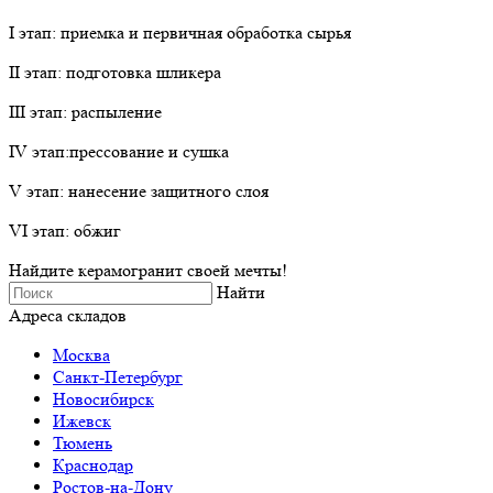
I этап: приемка и первичная обработка сырья
II этап: подготовка шликера
III этап: распыление
IV этап:прессование и сушка
V этап: нанесение защитного слоя
VI этап: обжиг
Найдите керамогранит своей мечты!
Найти
Адреса складов
Москва
Санкт-Петербург
Новосибирск
Ижевск
Тюмень
Краснодар
Ростов-на-Дону