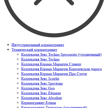
Индустриальный керамогранит
Технический керамогранит
Коллекция Зевс Techno Spessorato (утолщенный)
Коллекция Зевс Techno
Коллекция Керама Марацци Сланец
Коллекция Керама Марацци Королевская дорога
Коллекция Керама Марацци Про Стоун
Коллекция Зевс Scaglie
Коллекция Зевс Spectrum
Коллекция Зевс Geo
Коллекция Зевс Element
Коллекция Зевс Absolute
Керамогранит Estima
Керамогранит Техногрес (утолщенный)