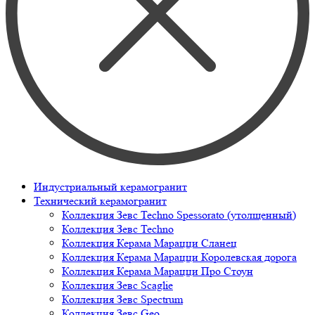
Индустриальный керамогранит
Технический керамогранит
Коллекция Зевс Techno Spessorato (утолщенный)
Коллекция Зевс Techno
Коллекция Керама Марацци Сланец
Коллекция Керама Марацци Королевская дорога
Коллекция Керама Марацци Про Стоун
Коллекция Зевс Scaglie
Коллекция Зевс Spectrum
Коллекция Зевс Geo