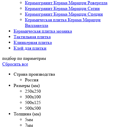
Керамогранит Керама Марацци Роверелла
Керамогранит Керама Марацци Сатин
Керамогранит Керама Марацци Специи
Керамическая плитка Керама Марацци
Вилланелла
Керамическая плитка мозаика
Тактильная плитка
Клинкерная плитка
Клей для плитки
подбор по параметрам
Сбросить все
Страна производства
Россия
Размеры (мм)
250х250
300х100
500x125
500х500
Толщина (мм)
5мм
7мм