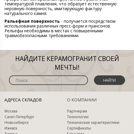
температурой плавления, что образует естественную
неровную поверхность, имитирующую фактуру
натурального камня.
Рельефная поверхность
- получается посредством
использования различных пресс-форм и пуансонов.
Рельефы необходимы в местах с повышенными
травмобезопасными требованиями.
НАЙДИТЕ КЕРАМОГРАНИТ СВОЕЙ
МЕЧТЫ!
НАЙТИ
АДРЕСА СКЛАДОВ
О КОМПАНИИ
Москва
Партнерам
Санкт-Петербург
Технологии
Новосибирск
Технические характеристики
Ижевск
Сертификаты
Тюмень
Гарантии