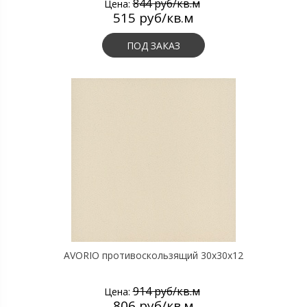
844 руб/кв.м
Цена:
515 руб/кв.м
ПОД ЗАКАЗ
AVORIO противоскользящий 30х30х12
914 руб/кв.м
Цена:
806 руб/кв.м