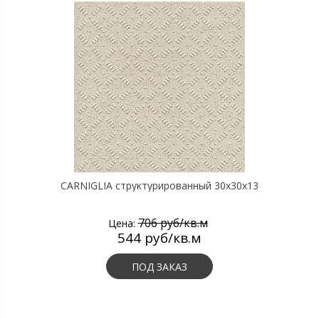
CARNIGLIA структурированный 30х30х13
706 руб/кв.м
Цена:
544 руб/кв.м
ПОД ЗАКАЗ