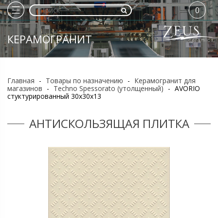
0
КЕРАМОГРАНИТ
Главная
-
Товары по назначению
-
Керамогранит для
магазинов
-
Techno Spessorato (утолщенный)
-
AVORIO
стуктурированный 30х30х13
АНТИСКОЛЬЗЯЩАЯ ПЛИТКА