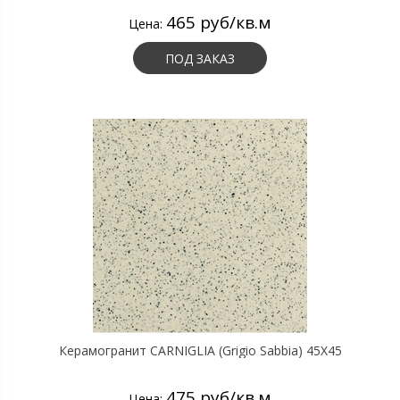
465 руб/кв.м
Цена:
ПОД ЗАКАЗ
Керамогранит CARNIGLIA (Grigio Sabbia) 45X45
475 руб/кв.м
Цена: