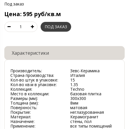
Под заказ
Цена:
595 руб/кв.м
Характеристики
Производитель:
Зевс-Керамика
Страна производства:
Италия
Кол-во штук в упаковке:
15
Кол-во кв.м в упаковке:
1.35
Коллекция:
Techno
Место в коллекции:
базовая плитка
Размеры (мм):
300х300
Толщина (мм):
8мм
Поверхность:
матовая
Покрытие:
неглазурованная
Материал:
Керамогранит
Назначение:
стены, пол
Применение:
все типы помещений