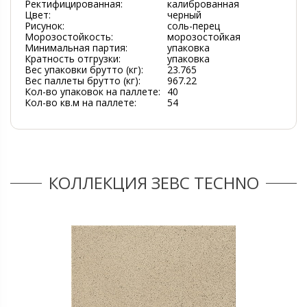
Ректифицированная:
калиброванная
Цвет:
черный
Рисунок:
соль-перец
Морозостойкость:
морозостойкая
Минимальная партия:
упаковка
Кратность отгрузки:
упаковка
Вес упаковки брутто (кг):
23.765
Вес паллеты брутто (кг):
967.22
Кол-во упаковок на паллете:
40
Кол-во кв.м на паллете:
54
КОЛЛЕКЦИЯ ЗЕВС TECHNO