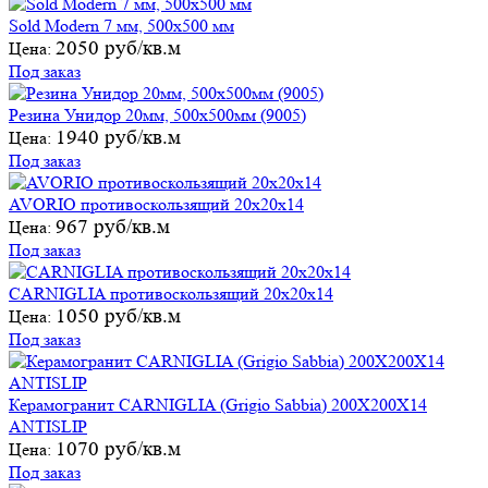
Sold Modern 7 мм, 500х500 мм
2050 руб/кв.м
Цена:
Под заказ
Резина Унидор 20мм, 500х500мм (9005)
1940 руб/кв.м
Цена:
Под заказ
AVORIO противоскользящий 20х20х14
967 руб/кв.м
Цена:
Под заказ
CARNIGLIA противоскользящий 20х20х14
1050 руб/кв.м
Цена:
Под заказ
Керамогранит CARNIGLIA (Grigio Sabbia) 200X200X14
ANTISLIP
1070 руб/кв.м
Цена:
Под заказ