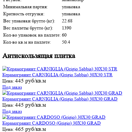
Минимальная партия:
упаковка
Кратность отгрузки:
упаковка
Вес упаковки брутто (кг):
22.68
Вес паллеты брутто (кг):
1390
Кол-во упаковок на паллете:
60
Кол-во кв.м на паллете:
50.4
Антискользящая плитка
Керамогранит CARNIGLIA (Grigio Sabbia) 30X30 STR
445 руб/кв.м
Цена:
Под заказ
Керамогранит CARNIGLIA (Grigio Sabbia) 30X30 GRAD
445 руб/кв.м
Цена:
Под заказ
Керамогранит CARDOSO (Grigio) 30X30 GRAD
465 руб/кв.м
Цена: