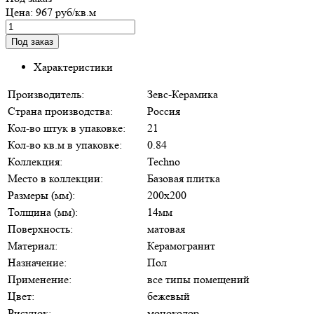
Цена:
967 руб/кв.м
Характеристики
Производитель:
Зевс-Керамика
Страна производства:
Россия
Кол-во штук в упаковке:
21
Кол-во кв.м в упаковке:
0.84
Коллекция:
Techno
Место в коллекции:
Базовая плитка
Размеры (мм):
200х200
Толщина (мм):
14мм
Поверхность:
матовая
Материал:
Керамогранит
Назначение:
Пол
Применение:
все типы помещений
Цвет:
бежевый
Рисунок:
моноколор