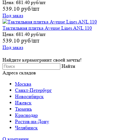
Цена:
681.40 руб/шт
539.10 руб/шт
Под заказ
Тактильная плитка Avenue Lines ANL 110
Цена:
681.40 руб/шт
539.10 руб/шт
Под заказ
Найдите керамогранит своей мечты!
Найти
Адреса складов
Москва
Санкт-Петербург
Новосибирск
Ижевск
Тюмень
Краснодар
Ростов-на-Дону
Челябинск
О компании