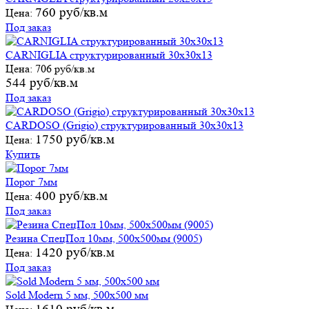
760 руб/кв.м
Цена:
Под заказ
CARNIGLIA структурированный 30х30х13
Цена:
706 руб/кв.м
544 руб/кв.м
Под заказ
CARDOSO (Grigio) структурированный 30х30х13
1750 руб/кв.м
Цена:
Купить
Порог 7мм
400 руб/кв.м
Цена:
Под заказ
Резина СпецПол 10мм, 500х500мм (9005)
1420 руб/кв.м
Цена:
Под заказ
Sold Modern 5 мм, 500х500 мм