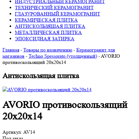
ИНДУСТРИАЛЬНЫЙ КЕРАМОГРАНИТ
ТЕХНИЧЕСКИЙ КЕРАМОГРАНИТ
ГЛАЗУРОВАННЫЙ КЕРАМОГРАНИТ
КЕРАМИЧЕСКАЯ ПЛИТКА
АНТИСКОЛЬЗЯЩАЯ ПЛИТКА
МЕТАЛЛИЧЕСКАЯ ПЛИТКА
ЭПОКСИДНАЯ ЗАТИРКА
Главная
-
Товары по назначению
-
Керамогранит для
магазинов
-
Techno Spessorato (утолщенный)
-
AVORIO
противоскользящий 20х20х14
Антискользящая плитка
AVORIO противоскользящий
20х20х14
Артикул:
AV14
Под заказ