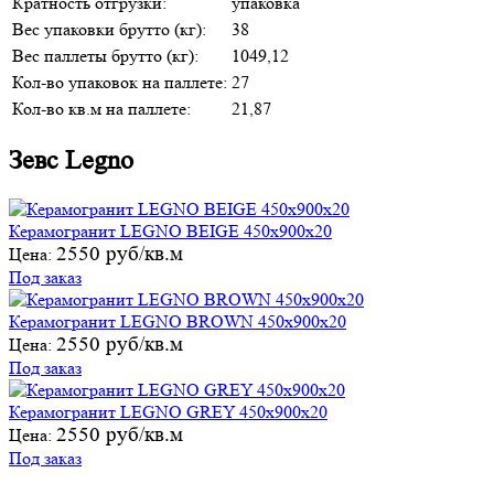
Кратность отгрузки:
упаковка
Вес упаковки брутто (кг):
38
Вес паллеты брутто (кг):
1049,12
Кол-во упаковок на паллете:
27
Кол-во кв.м на паллете:
21,87
Зевс Legno
Керамогранит LEGNO BEIGE 450х900х20
2550 руб/кв.м
Цена:
Под заказ
Керамогранит LEGNO BROWN 450х900х20
2550 руб/кв.м
Цена:
Под заказ
Керамогранит LEGNO GREY 450х900х20
2550 руб/кв.м
Цена:
Под заказ