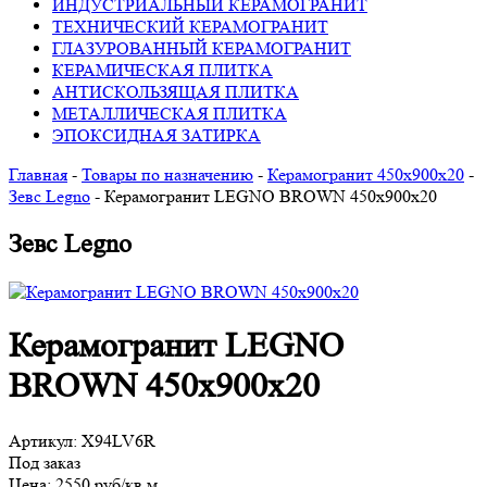
ИНДУСТРИАЛЬНЫЙ КЕРАМОГРАНИТ
ТЕХНИЧЕСКИЙ КЕРАМОГРАНИТ
ГЛАЗУРОВАННЫЙ КЕРАМОГРАНИТ
КЕРАМИЧЕСКАЯ ПЛИТКА
АНТИСКОЛЬЗЯЩАЯ ПЛИТКА
МЕТАЛЛИЧЕСКАЯ ПЛИТКА
ЭПОКСИДНАЯ ЗАТИРКА
Главная
-
Товары по назначению
-
Керамогранит 450х900х20
-
Зевс Legno
-
Керамогранит LEGNO BROWN 450х900х20
Зевс Legno
Керамогранит LEGNO
BROWN 450х900х20
Артикул:
X94LV6R
Под заказ
Цена:
2550 руб/кв.м