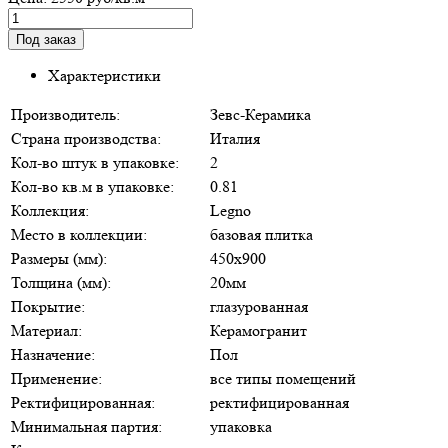
Характеристики
Производитель:
Зевс-Керамика
Страна производства:
Италия
Кол-во штук в упаковке:
2
Кол-во кв.м в упаковке:
0.81
Коллекция:
Legno
Место в коллекции:
базовая плитка
Размеры (мм):
450х900
Толщина (мм):
20мм
Покрытие:
глазурованная
Материал:
Керамогранит
Назначение:
Пол
Применение:
все типы помещений
Ректифицированная:
ректифицированная
Минимальная партия:
упаковка