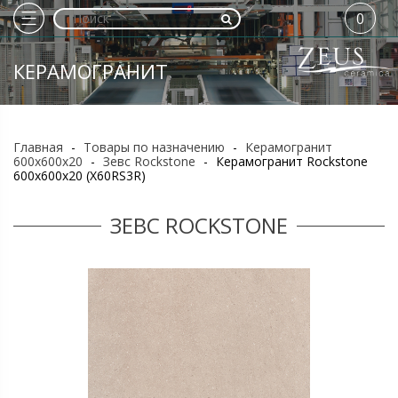
0
КЕРАМОГРАНИТ
Главная
-
Товары по назначению
-
Керамогранит
600х600х20
-
Зевс Rockstone
-
Керамогранит Rockstone
600х600х20 (X60RS3R)
ЗЕВС ROCKSTONE