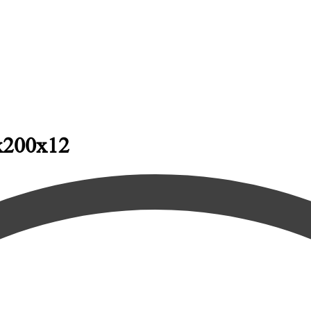
х200х12