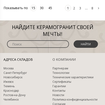
Показывать по
15
30
45
1
2
3
…
8
НАЙДИТЕ КЕРАМОГРАНИТ СВОЕЙ
МЕЧТЫ!
НАЙТИ
АДРЕСА СКЛАДОВ
О КОМПАНИИ
Москва
Партнерам
Санкт-Петербург
Технологии
Новосибирск
Технические характеристики
Ижевск
Сертификаты
Тюмень
Гарантии
Краснодар
Контакты
Ростов-на-Дону
Новости
Челябинск
Политика конфиденциальности
Согласие