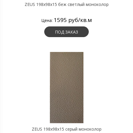
ZEUS 198x98x15 беж светлый моноколор
1595 руб/кв.м
Цена:
ПОД ЗАКАЗ
ZEUS 198x98x15 серый моноколор