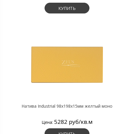
КУПИТЬ
Натива Industrial 98х198х15мм желтый моно
5282 руб/кв.м
Цена:
КУПИТЬ