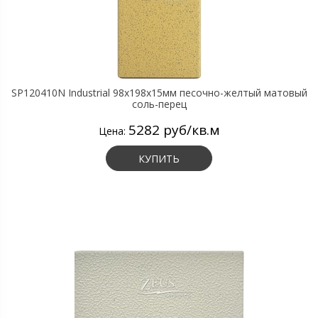
SP120410N Industrial 98х198х15мм песочно-желтый матовый
соль-перец
5282 руб/кв.м
Цена:
КУПИТЬ