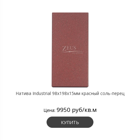
Натива Industrial 98х198х15мм красный соль-перец
9950 руб/кв.м
Цена:
КУПИТЬ