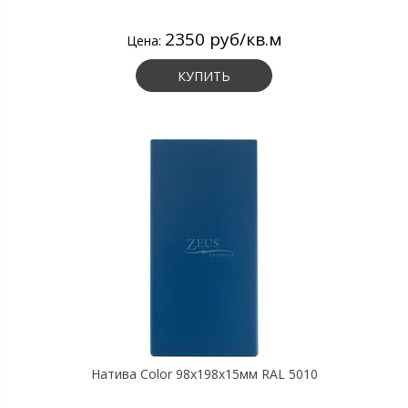
2350 руб/кв.м
Цена:
КУПИТЬ
Натива Color 98х198х15мм RAL 5010