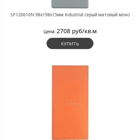
SP120610N 98х198х15мм Industrial серый матовый моно
2708 руб/кв.м
Цена:
КУПИТЬ