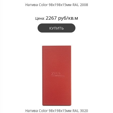
Натива Color 98х198х15мм RAL 2008
2267 руб/кв.м
Цена:
КУПИТЬ
Натива Color 98х198х15мм RAL 3020