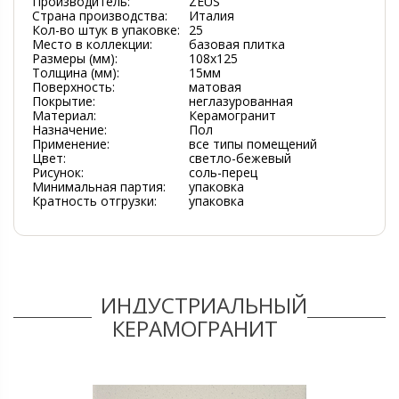
Производитель:
ZEUS
Страна производства:
Италия
Кол-во штук в упаковке:
25
Место в коллекции:
базовая плитка
Размеры (мм):
108x125
Толщина (мм):
15мм
Поверхность:
матовая
Покрытие:
неглазурованная
Материал:
Керамогранит
Назначение:
Пол
Применение:
все типы помещений
Цвет:
светло-бежевый
Рисунок:
соль-перец
Минимальная партия:
упаковка
Кратность отгрузки:
упаковка
ИНДУСТРИАЛЬНЫЙ
КЕРАМОГРАНИТ