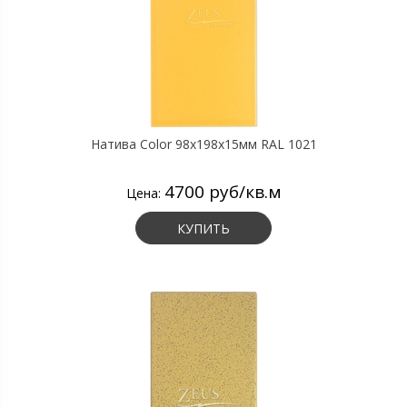
Натива Color 98х198х15мм RAL 1021
4700 руб/кв.м
Цена:
КУПИТЬ