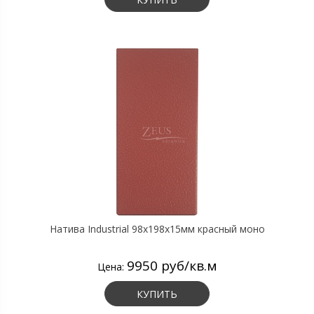
Натива Industrial 98х198х15мм красный моно
9950 руб/кв.м
Цена:
КУПИТЬ