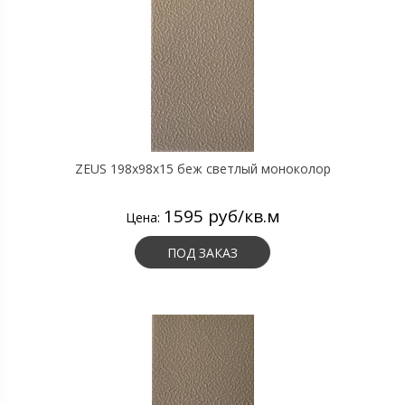
ZEUS 198x98x15 беж светлый моноколор
1595 руб/кв.м
Цена:
ПОД ЗАКАЗ