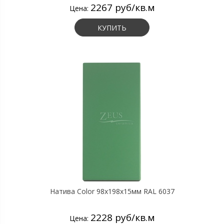
2267 руб/кв.м
Цена:
КУПИТЬ
Натива Color 98х198х15мм RAL 6037
2228 руб/кв.м
Цена: