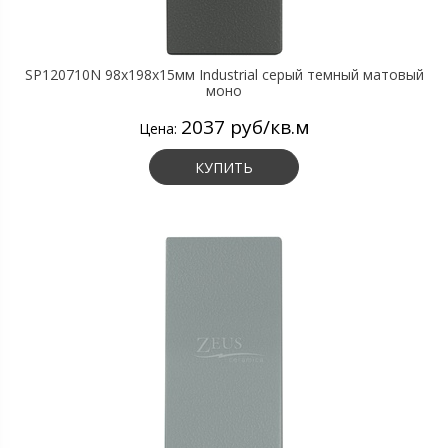
SP120710N 98х198х15мм Industrial серый темный матовый
моно
2037 руб/кв.м
Цена:
КУПИТЬ