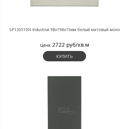
SP120510N Industrial 98х198х15мм белый матовый моно
2722 руб/кв.м
Цена:
КУПИТЬ