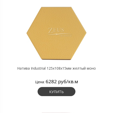
Натива Industrial 125х108х15мм желтый моно
6282 руб/кв.м
Цена:
КУПИТЬ