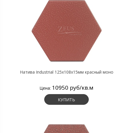
Натива Industrial 125х108х15мм красный моно
10950 руб/кв.м
Цена:
КУПИТЬ