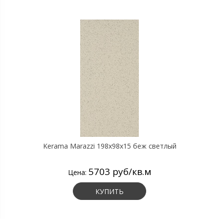
Kerama Marazzi 198x98x15 беж светлый
5703 руб/кв.м
Цена:
КУПИТЬ