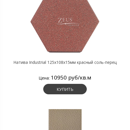
Натива Industrial 125х108х15мм красный соль-перец
10950 руб/кв.м
Цена:
КУПИТЬ