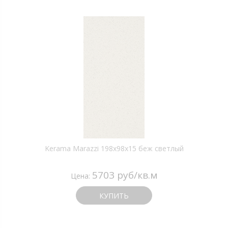
Kerama Marazzi 198x98x15 беж светлый
5703 руб/кв.м
Цена:
КУПИТЬ