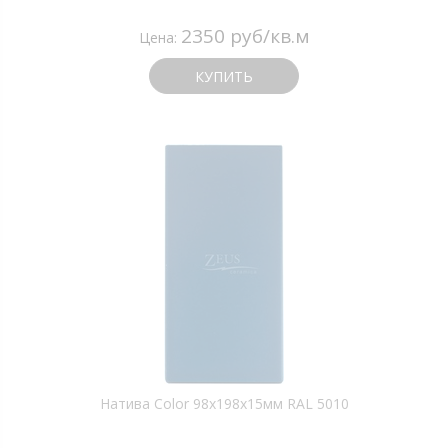
2350 руб/кв.м
Цена:
КУПИТЬ
Натива Color 98х198х15мм RAL 5010