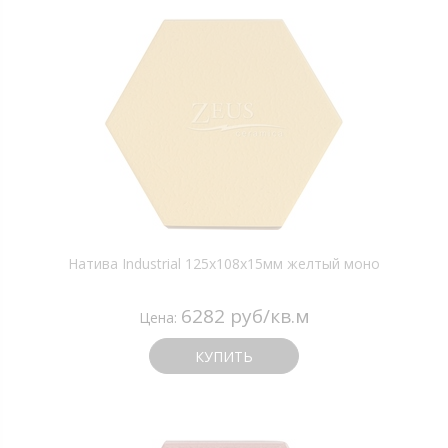
Натива Industrial 125х108х15мм желтый моно
6282 руб/кв.м
Цена:
КУПИТЬ