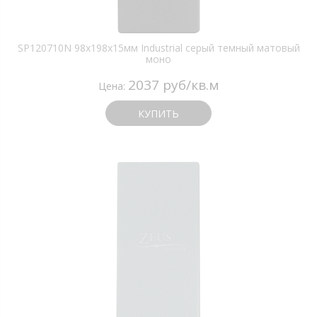
SP120710N 98х198х15мм Industrial серый темный матовый
моно
2037 руб/кв.м
Цена:
КУПИТЬ