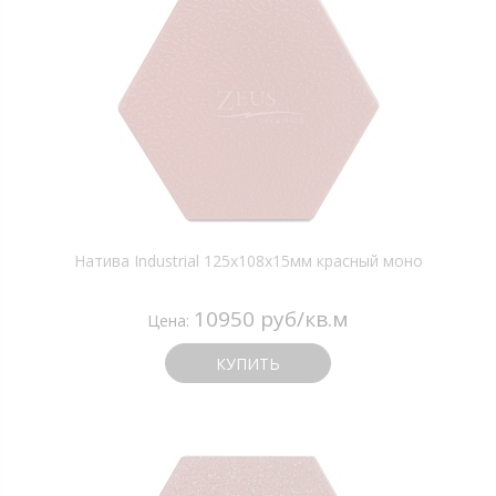
Натива Industrial 125х108х15мм красный моно
10950 руб/кв.м
Цена:
КУПИТЬ