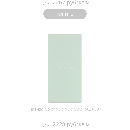
2267 руб/кв.м
Цена:
КУПИТЬ
Натива Color 98х198х15мм RAL 6037
2228 руб/кв.м
Цена: