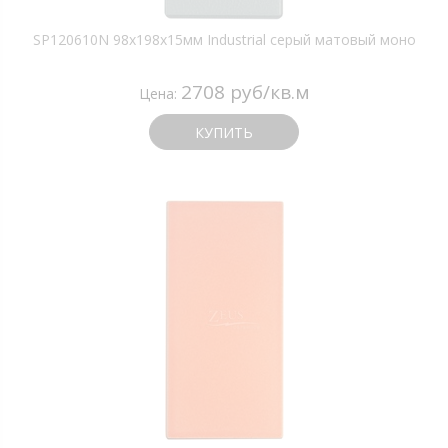
SP120610N 98х198х15мм Industrial серый матовый моно
2708 руб/кв.м
Цена:
КУПИТЬ