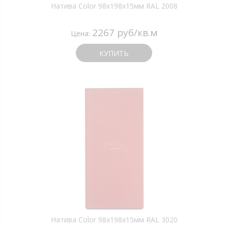
Натива Color 98х198х15мм RAL 2008
2267 руб/кв.м
Цена:
КУПИТЬ
Натива Color 98х198х15мм RAL 3020