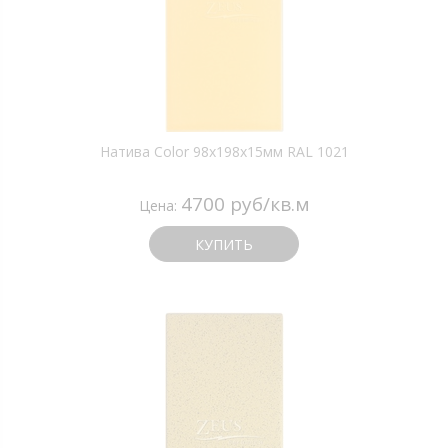
Натива Color 98х198х15мм RAL 1021
4700 руб/кв.м
Цена:
КУПИТЬ