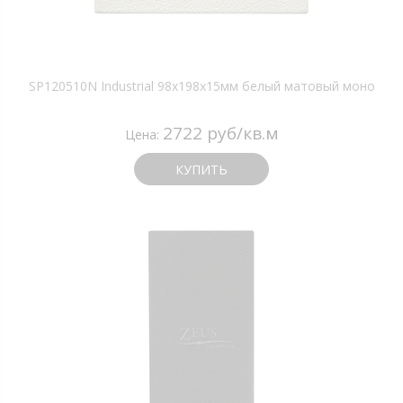
SP120510N Industrial 98х198х15мм белый матовый моно
2722 руб/кв.м
Цена:
КУПИТЬ