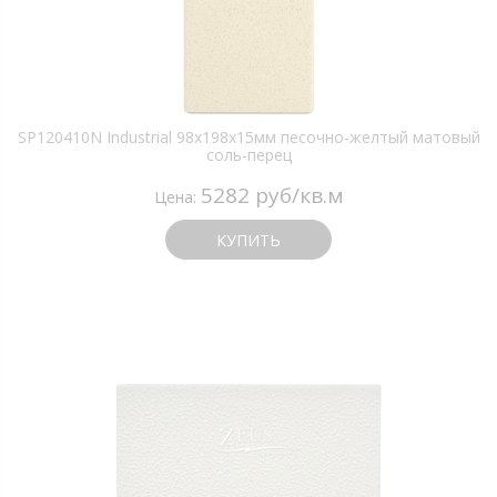
SP120410N Industrial 98х198х15мм песочно-желтый матовый
соль-перец
5282 руб/кв.м
Цена:
КУПИТЬ