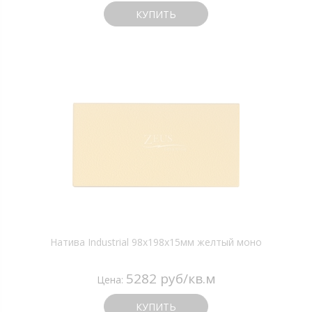
КУПИТЬ
Натива Industrial 98х198х15мм желтый моно
5282 руб/кв.м
Цена:
КУПИТЬ