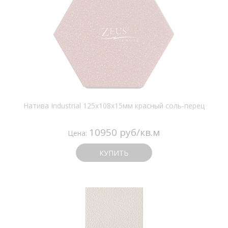
Натива Industrial 125х108х15мм красный соль-перец
10950 руб/кв.м
Цена:
КУПИТЬ