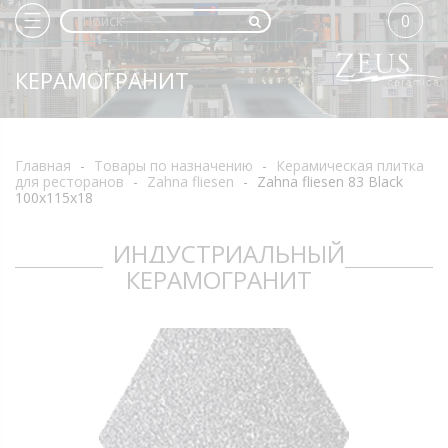
0
КЕРАМОГРАНИТ
Главная
-
Товары по назначению
-
Керамическая плитка
для ресторанов
-
Zahna fliesen
-
Zahna fliesen 83 Black
100x115x18
ИНДУСТРИАЛЬНЫЙ
КЕРАМОГРАНИТ