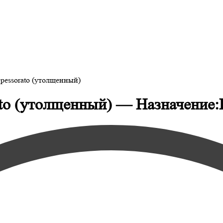
pessorato (утолщенный)
ato (утолщенный) — Назначение