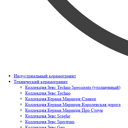
Индустриальный керамогранит
Технический керамогранит
Коллекция Зевс Techno Spessorato (утолщенный)
Коллекция Зевс Techno
Коллекция Керама Марацци Сланец
Коллекция Керама Марацци Королевская дорога
Коллекция Керама Марацци Про Стоун
Коллекция Зевс Scaglie
Коллекция Зевс Spectrum
Коллекция Зевс Geo