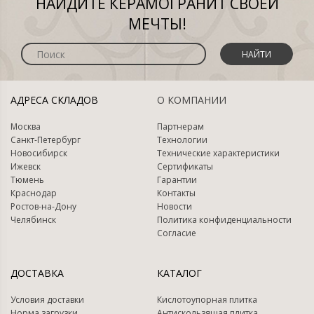
НАЙДИТЕ КЕРАМОГРАНИТ СВОЕЙ
МЕЧТЫ!
НАЙТИ
АДРЕСА СКЛАДОВ
О КОМПАНИИ
Москва
Партнерам
Санкт-Петербург
Технологии
Новосибирск
Технические характеристики
Ижевск
Сертификаты
Тюмень
Гарантии
Краснодар
Контакты
Ростов-на-Дону
Новости
Челябинск
Политика конфиденциальности
Согласие
ДОСТАВКА
КАТАЛОГ
Условия доставки
Кислотоупорная плитка
Норма загрузки
Антискользящая плитка