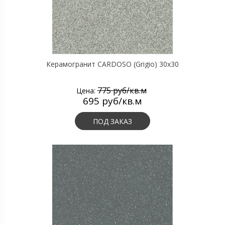
Керамогранит CARDOSO (Grigio) 30х30
775 руб/кв.м
Цена:
695 руб/кв.м
ПОД ЗАКАЗ