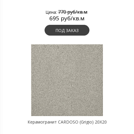
770 руб/кв.м
Цена:
695 руб/кв.м
ПОД ЗАКАЗ
Керамогранит CARDOSO (Grigio) 20X20