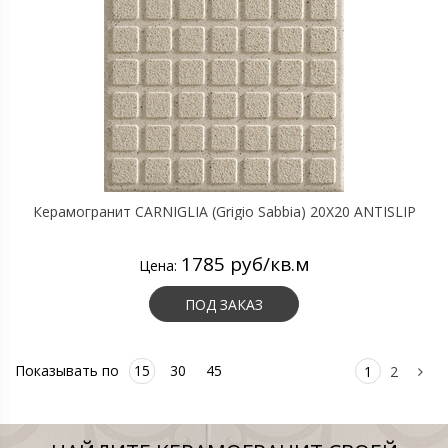
Керамогранит CARNIGLIA (Grigio Sabbia) 20X20 ANTISLIP
1785 руб/кв.м
Цена:
ПОД ЗАКАЗ
Показывать по
15
30
45
1
2