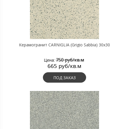
Керамогранит CARNIGLIA (Grigio Sabbia) 30х30
750 руб/кв.м
Цена:
665 руб/кв.м
ПОД ЗАКАЗ