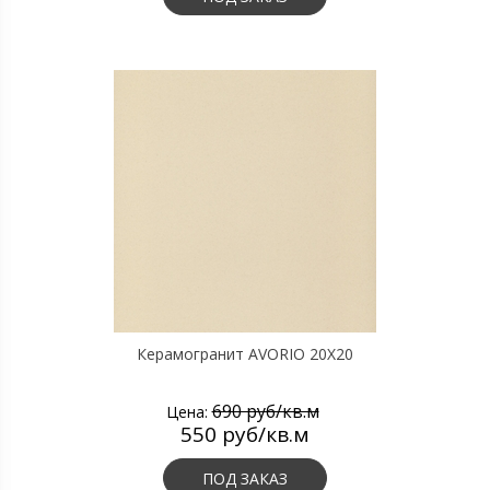
Керамогранит AVORIO 20X20
690 руб/кв.м
Цена:
550 руб/кв.м
ПОД ЗАКАЗ