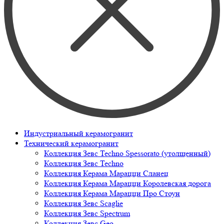
Индустриальный керамогранит
Технический керамогранит
Коллекция Зевс Techno Spessorato (утолщенный)
Коллекция Зевс Techno
Коллекция Керама Марацци Сланец
Коллекция Керама Марацци Королевская дорога
Коллекция Керама Марацци Про Стоун
Коллекция Зевс Scaglie
Коллекция Зевс Spectrum
Коллекция Зевс Geo