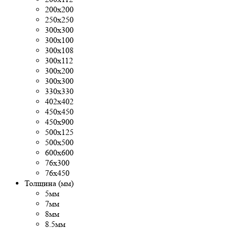
200х200
250х250
300x300
300х100
300х108
300х112
300х200
300х300
330х330
402х402
450х450
450х900
500x125
500х500
600х600
76х300
76х450
Толщина (мм)
5мм
7мм
8мм
8.5мм