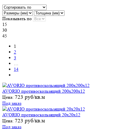
Показывать по
15
30
45
1
2
3
…
14
AVORIO противоскользящий 200х200х12
723 руб/кв.м
Цена:
Под заказ
AVORIO противоскользящий 20х20х12
723 руб/кв.м
Цена:
Под заказ