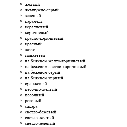
желтый
жемчужно-серый
зеленый
карамель
коралловый
коричневый
красно-коричневый
красный
латте
манхеттен
на бежевом желто-коричневый
на бежевом светло-коричневый
на бежевом серый
на бежевом черный
оранжевый
песочно-желтый
песочный
розовый
сахара
светло-бежевый
светло-желтый
светло-зеленый