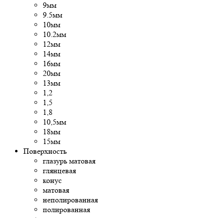
9мм
9.5мм
10мм
10.2мм
12мм
14мм
16мм
20мм
13мм
1,2
1,5
1,8
10,5мм
18мм
15мм
Поверхность
глазурь матовая
глянцевая
конус
матовая
неполированная
полированная