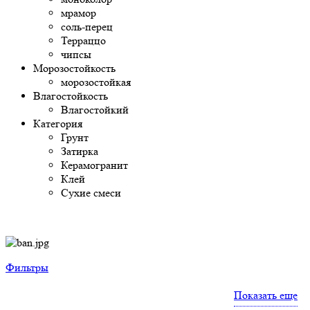
мрамор
соль-перец
Терраццо
чипсы
Морозостойкость
морозостойкая
Влагостойкость
Влагостойкий
Категория
Грунт
Затирка
Керамогранит
Клей
Сухие смеси
Фильтры
Показать еще