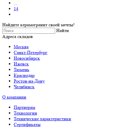
…
14
Найдите керамогранит своей мечты!
Найти
Адреса складов
Москва
Санкт-Петербург
Новосибирск
Ижевск
Тюмень
Краснодар
Ростов-на-Дону
Челябинск
О компании
Партнерам
Технологии
Технические характеристики
Сертификаты