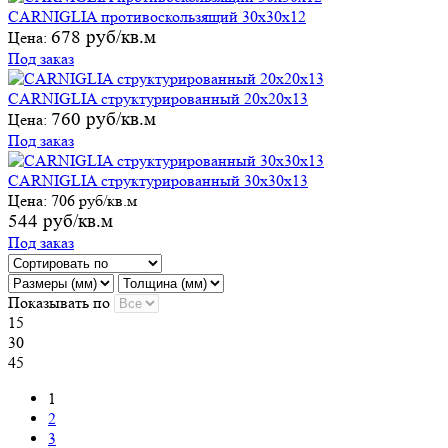
CARNIGLIA противоскользящий 30х30х12
678 руб/кв.м
Цена:
Под заказ
CARNIGLIA структурированный 20х20х13
760 руб/кв.м
Цена:
Под заказ
CARNIGLIA структурированный 30х30х13
Цена:
706 руб/кв.м
544 руб/кв.м
Под заказ
Показывать по
15
30
45
1
2
3