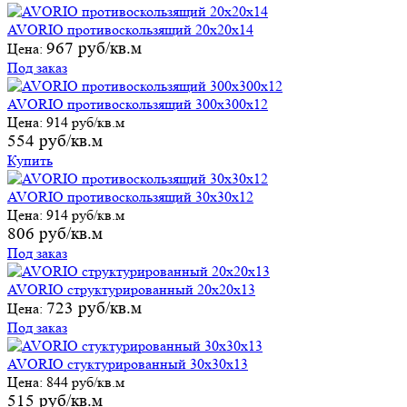
AVORIO противоскользящий 20х20х14
967 руб/кв.м
Цена:
Под заказ
AVORIO противоскользящий 300х300х12
Цена:
914 руб/кв.м
554 руб/кв.м
Купить
AVORIO противоскользящий 30х30х12
Цена:
914 руб/кв.м
806 руб/кв.м
Под заказ
AVORIO структурированный 20х20х13
723 руб/кв.м
Цена:
Под заказ
AVORIO стуктурированный 30х30х13
Цена:
844 руб/кв.м
515 руб/кв.м