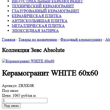
ИНДУСТРИАЛЬНЫЙ КЕРАМОГРАНИТ
ТЕХНИЧЕСКИЙ КЕРАМОГРАНИТ
ГЛАЗУРОВАННЫЙ КЕРАМОГРАНИТ
КЕРАМИЧЕСКАЯ ПЛИТКА
АНТИСКОЛЬЗЯЩАЯ ПЛИТКА
МЕТАЛЛИЧЕСКАЯ ПЛИТКА
ЭПОКСИДНАЯ ЗАТИРКА
Главная
-
Товары по назначению
-
Фасадный керамогранит
-
Ab
Коллекция Зевс Absolute
Керамогранит WHITE 60х60
Артикул:
ZRXK0R
Под заказ
Цена:
1065 руб/кв.м