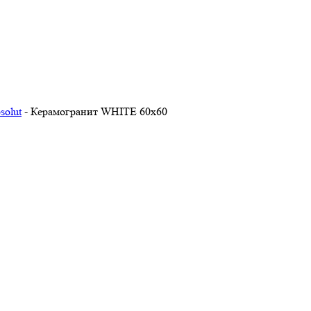
solut
-
Керамогранит WHITE 60х60