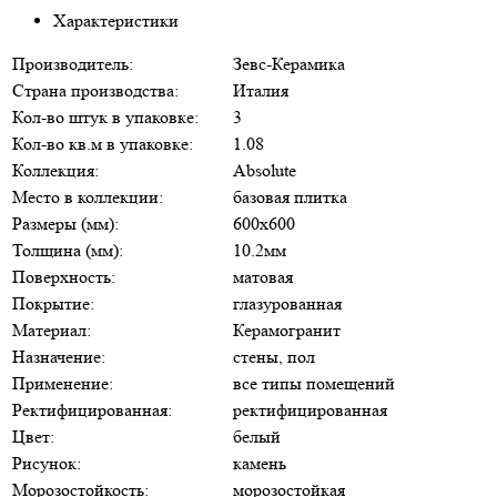
Характеристики
Производитель:
Зевс-Керамика
Страна производства:
Италия
Кол-во штук в упаковке:
3
Кол-во кв.м в упаковке:
1.08
Коллекция:
Absolute
Место в коллекции:
базовая плитка
Размеры (мм):
600х600
Толщина (мм):
10.2мм
Поверхность:
матовая
Покрытие:
глазурованная
Материал:
Керамогранит
Назначение:
стены, пол
Применение:
все типы помещений
Ректифицированная:
ректифицированная
Цвет:
белый
Рисунок:
камень
Морозостойкость:
морозостойкая