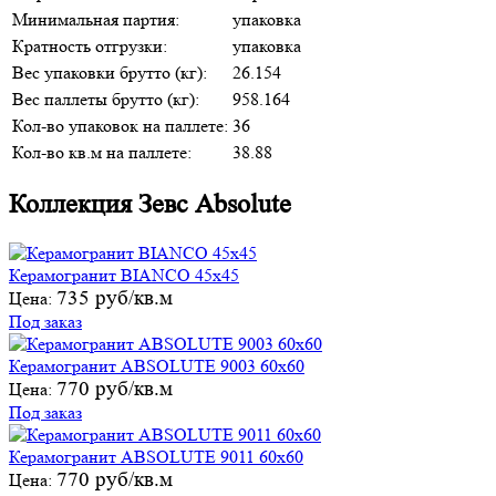
Минимальная партия:
упаковка
Кратность отгрузки:
упаковка
Вес упаковки брутто (кг):
26.154
Вес паллеты брутто (кг):
958.164
Кол-во упаковок на паллете:
36
Кол-во кв.м на паллете:
38.88
Коллекция Зевс Absolute
Керамогранит BIANCO 45x45
735 руб/кв.м
Цена:
Под заказ
Керамогранит ABSOLUTE 9003 60х60
770 руб/кв.м
Цена:
Под заказ
Керамогранит ABSOLUTE 9011 60х60
770 руб/кв.м
Цена: