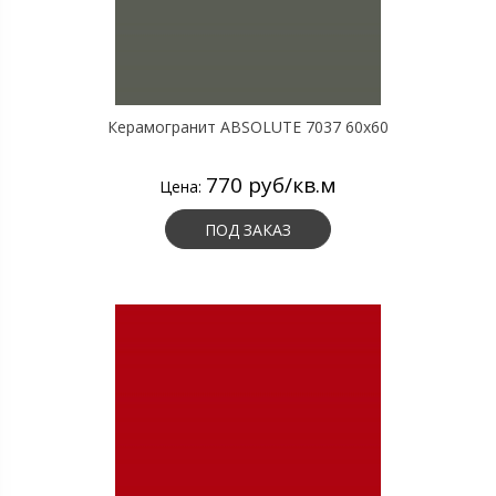
Керамогранит ABSOLUTE 7037 60х60
770 руб/кв.м
Цена:
ПОД ЗАКАЗ