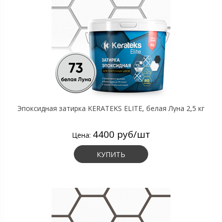
Эпоксидная затирка KERATEKS ELITE, белая Луна 2,5 кг
4400 руб/шт
Цена:
КУПИТЬ