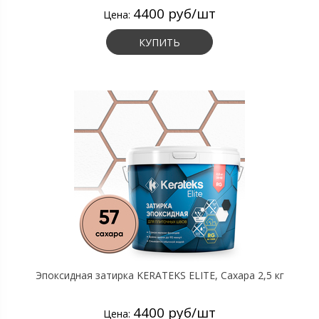
4400 руб/шт
Цена:
КУПИТЬ
Эпоксидная затирка KERATEKS ELITE, Сахара 2,5 кг
4400 руб/шт
Цена: