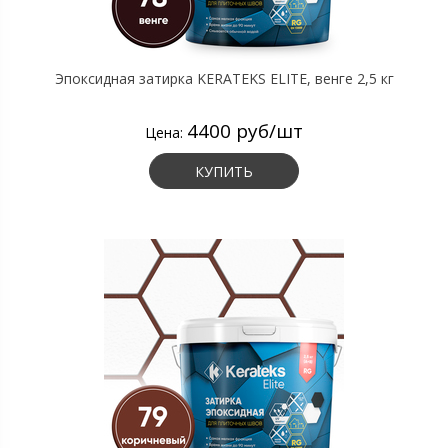
Эпоксидная затирка KERATEKS ELITE, венге 2,5 кг
4400 руб/шт
Цена:
КУПИТЬ