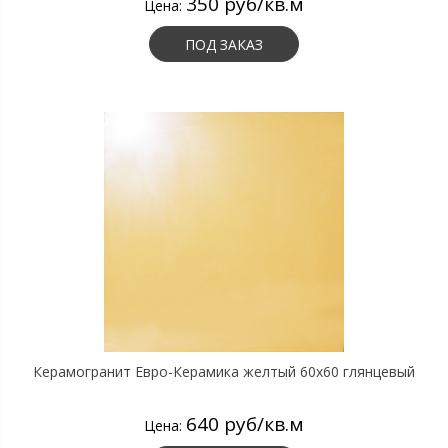
350 руб/кв.м
Цена:
ПОД ЗАКАЗ
Керамогранит Евро-Керамика желтый 60х60 глянцевый
640 руб/кв.м
Цена: