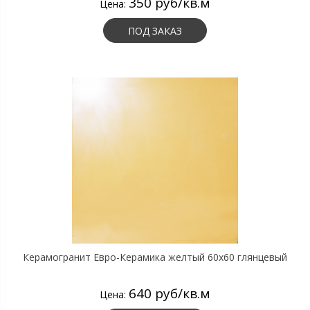
350 руб/кв.м
Цена:
ПОД ЗАКАЗ
Керамогранит Евро-Керамика желтый 60х60 глянцевый
640 руб/кв.м
Цена: