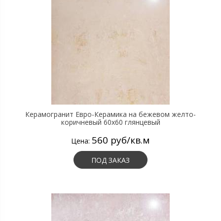
Керамогранит Евро-Керамика на бежевом желто-
коричневый 60х60 глянцевый
560 руб/кв.м
Цена:
ПОД ЗАКАЗ