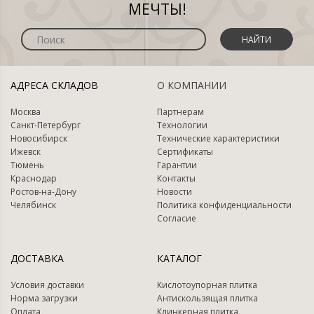
МЕЧТЫ!
НАЙТИ
АДРЕСА СКЛАДОВ
О КОМПАНИИ
Москва
Партнерам
Санкт-Петербург
Технологии
Новосибирск
Технические характеристики
Ижевск
Сертификаты
Тюмень
Гарантии
Краснодар
Контакты
Ростов-на-Дону
Новости
Челябинск
Политика конфиденциальности
Согласие
ДОСТАВКА
КАТАЛОГ
Условия доставки
Кислотоупорная плитка
Норма загрузки
Антискользящая плитка
Оплата
Клинкерная плитка