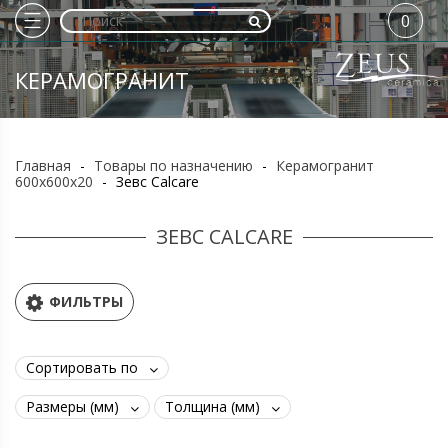
0
КЕРАМОГРАНИТ
Главная
-
Товары по назначению
-
Керамогранит
600х600х20
-
Зевс Calcare
ЗЕВС CALCARE
ФИЛЬТРЫ
Сортировать по
Размеры (мм)
Толщина (мм)