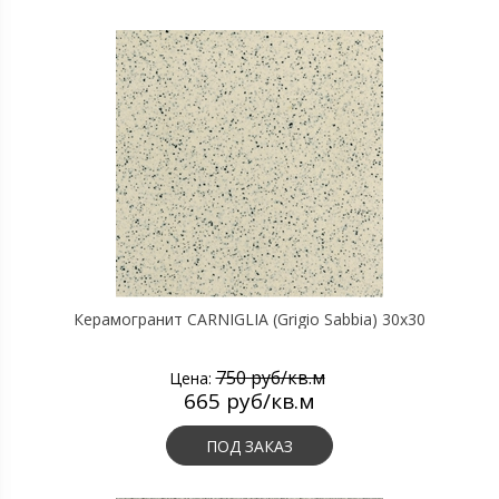
Керамогранит CARNIGLIA (Grigio Sabbia) 30х30
750 руб/кв.м
Цена:
665 руб/кв.м
ПОД ЗАКАЗ