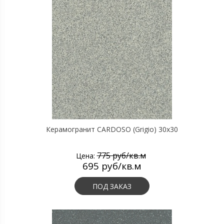
Керамогранит CARDOSO (Grigio) 30х30
775 руб/кв.м
Цена:
695 руб/кв.м
ПОД ЗАКАЗ