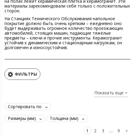
на полах лежит керамическая плитка и керамогранит. Эти
материалы зарекомендовали себя только с положительных
сторон.
На Станциях Технического Обслуживания напольное
покрытие должно быть очень крепким – ежедневно оно
будет выдерживать огромное количество проезжающих
автомобилей, стоящих машин, падающие тяжёлые
предметы – ключи и прочие инструменты. Керамогранит
устойчив к динамическим и стационарным нагрузкам, он
долговечен и износоустойчив.
ФИЛЬТРЫ
Показать еще
Сортировать по
Размеры (мм)
Толщина (мм)
1
2
3
…
9