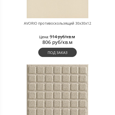
AVORIO противоскользящий 30х30х12
914 руб/кв.м
Цена:
806 руб/кв.м
ПОД ЗАКАЗ