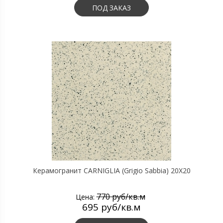
ПОД ЗАКАЗ
Керамогранит CARNIGLIA (Grigio Sabbia) 20X20
770 руб/кв.м
Цена:
695 руб/кв.м