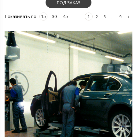
ПОД ЗАКАЗ
Показывать по
15
30
45
1
2
3
…
9