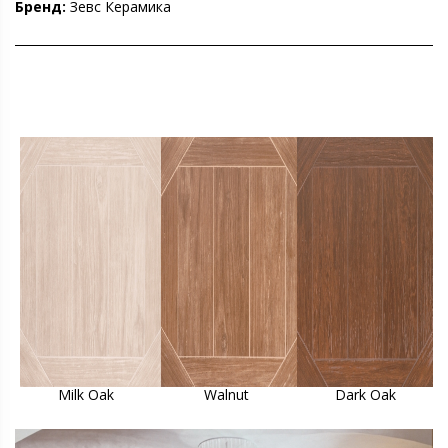
Бренд:
Зевс Керамика
Milk Oak
Walnut
Dark Oak