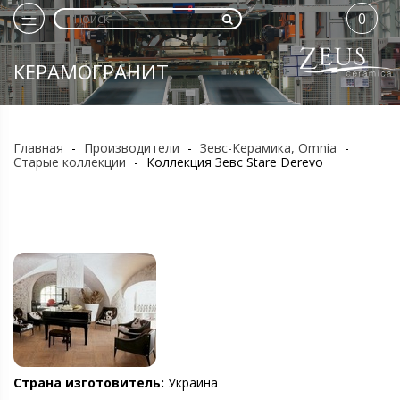
0
КЕРАМОГРАНИТ
Главная
-
Производители
-
Зевс-Керамика, Omnia
-
Старые коллекции
-
Коллекция Зевс Stare Derevo
Страна изготовитель:
Украина