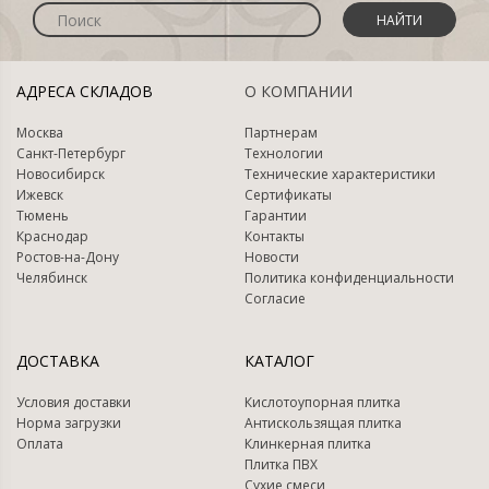
НАЙТИ
АДРЕСА СКЛАДОВ
О КОМПАНИИ
Москва
Партнерам
Санкт-Петербург
Технологии
Новосибирск
Технические характеристики
Ижевск
Сертификаты
Тюмень
Гарантии
Краснодар
Контакты
Ростов-на-Дону
Новости
Челябинск
Политика конфиденциальности
Согласие
ДОСТАВКА
КАТАЛОГ
Условия доставки
Кислотоупорная плитка
Норма загрузки
Антискользящая плитка
Оплата
Клинкерная плитка
Плитка ПВХ
Сухие смеси