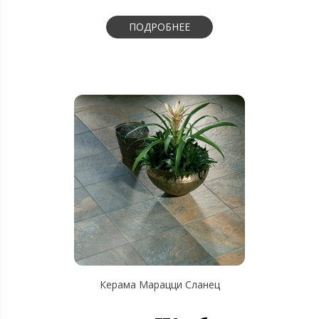
ПОДРОБНЕЕ
Керама Марацци Сланец