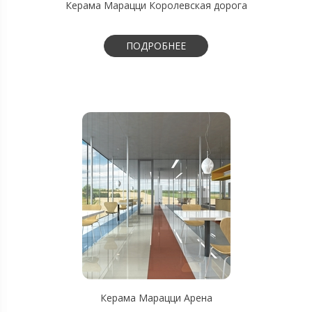
Керама Марацци Королевская дорога
ПОДРОБНЕЕ
Керама Марацци Арена