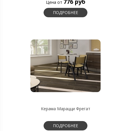
776 руб
Цена от
ПОДРОБНЕЕ
Керама Марацци Фрегат
ПОДРОБНЕЕ