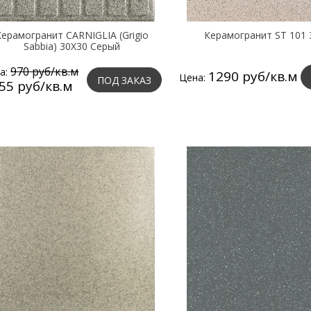
ерамогранит CARNIGLIA (Grigio
Керамогранит ST 101 
Sabbia) 30X30 Серый
970 руб/кв.м
а:
1290 руб/кв.м
Цена:
ПОД ЗАКАЗ
55 руб/кв.м