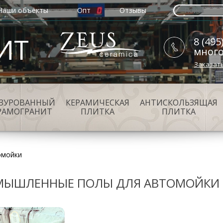
Наши объекты
Опт
Отзывы
ИТ
8 (495
мног
Заказат
АЗУРОВАННЫЙ
КЕРАМИЧЕСКАЯ
АНТИСКОЛЬЗЯЩАЯ
РАМОГРАНИТ
ПЛИТКА
ПЛИТКА
омойки
МЫШЛЕННЫЕ ПОЛЫ ДЛЯ АВТОМОЙКИ 