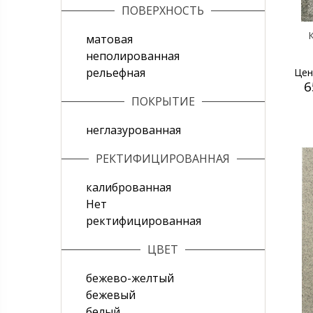
ПОВЕРХНОСТЬ
К
матовая
неполированная
рельефная
Цен
6
ПОКРЫТИЕ
неглазурованная
РЕКТИФИЦИРОВАННАЯ
калиброванная
Нет
ректифицированная
ЦВЕТ
бежево-желтый
бежевый
белый