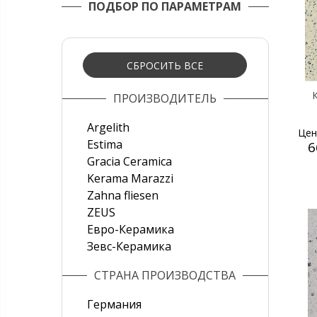
ПОДБОР ПО ПАРАМЕТРАМ
СБРОСИТЬ ВСЕ
К
ПРОИЗВОДИТЕЛЬ
Argelith
Цен
Estima
6
Gracia Ceramica
Kerama Marazzi
Zahna fliesen
ZEUS
Евро-Керамика
Зевс-Керамика
СТРАНА ПРОИЗВОДСТВА
Германия