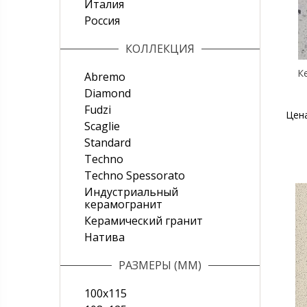
Италия
Россия
КОЛЛЕКЦИЯ
К
Abremo
Diamond
Fudzi
Цен
Scaglie
Standard
Techno
Techno Spessorato
Индустриальный
керамогранит
Керамический гранит
Натива
РАЗМЕРЫ (ММ)
100x115