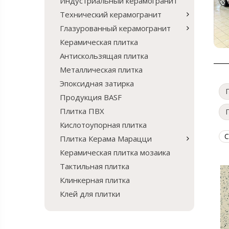
Индустриальный керамогранит
Технический керамогранит
Глазурованный керамогранит
Керамическая плитка
Антискользящая плитка
Металлическая плитка
Эпоксидная затирка
Продукция BASF
Плитка ПВХ
Кислотоупорная плитка
С
Плитка Керама Марацци
Керамическая плитка мозаика
Тактильная плитка
Клинкерная плитка
Клей для плитки