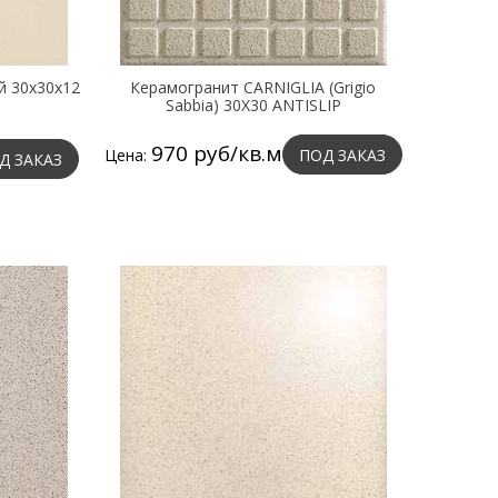
й 30х30х12
Керамогранит CARNIGLIA (Grigio
Sabbia) 30X30 ANTISLIP
970 руб/кв.м
Цена:
ПОД ЗАКАЗ
Д ЗАКАЗ