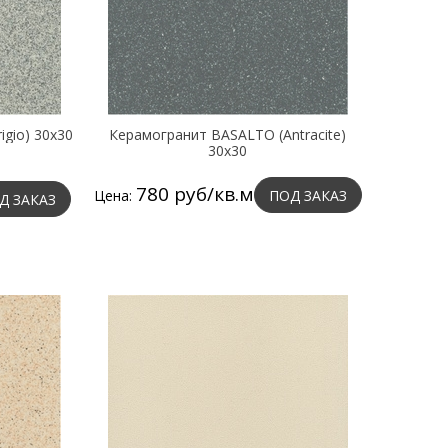
gio) 30х30
Керамогранит BASALTO (Antracite)
30х30
780 руб/кв.м
Цена:
ПОД ЗАКАЗ
Д ЗАКАЗ