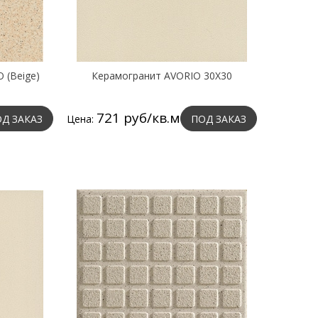
 (Beige)
Керамогранит AVORIO 30X30
721 руб/кв.м
Д ЗАКАЗ
Цена:
ПОД ЗАКАЗ