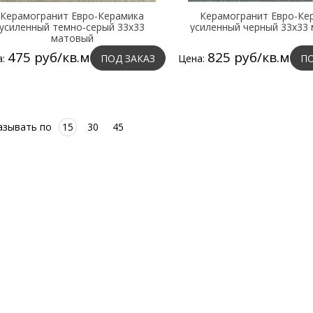
Керамогранит Евро-Керамика
Керамогранит Евро-Ке
усиленный темно-серый 33х33
усиленный черный 33х33
матовый
475 руб/кв.м
825 руб/кв.м
а:
ПОД ЗАКАЗ
Цена:
ПО
азывать по
15
30
45