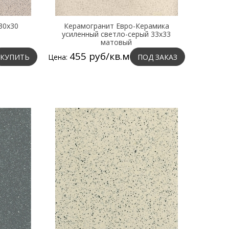
30х30
Керамогранит Евро-Керамика
усиленный светло-серый 33х33
матовый
455 руб/кв.м
КУПИТЬ
Цена:
ПОД ЗАКАЗ