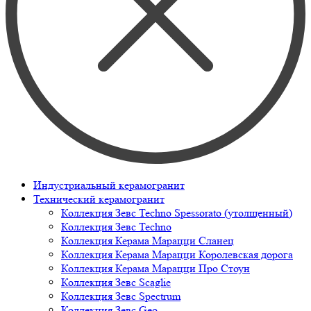
Индустриальный керамогранит
Технический керамогранит
Коллекция Зевс Techno Spessorato (утолщенный)
Коллекция Зевс Techno
Коллекция Керама Марацци Сланец
Коллекция Керама Марацци Королевская дорога
Коллекция Керама Марацци Про Стоун
Коллекция Зевс Scaglie
Коллекция Зевс Spectrum
Коллекция Зевс Geo