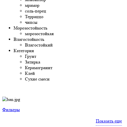
мрамор
соль-перец
Терраццо
чипсы
Морозостойкость
морозостойкая
Влагостойкость
Влагостойкий
Категория
Грунт
Затирка
Керамогранит
Клей
Сухие смеси
Фильтры
Показать еще