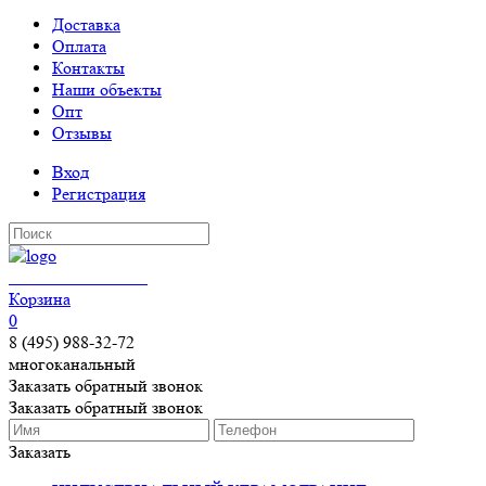
Доставка
Оплата
Контакты
Наши объекты
Опт
Отзывы
Вход
Регистрация
КЕРАМОГРАНИТ
Корзина
0
8 (495) 988-32-72
многоканальный
Заказать обратный звонок
Заказать обратный звонок
Заказать