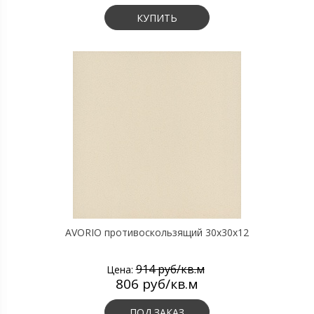
КУПИТЬ
AVORIO противоскользящий 30х30х12
914 руб/кв.м
Цена:
806 руб/кв.м
ПОД ЗАКАЗ