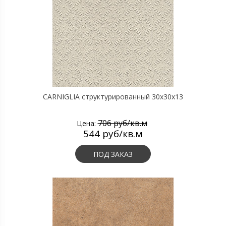
CARNIGLIA структурированный 30х30х13
706 руб/кв.м
Цена:
544 руб/кв.м
ПОД ЗАКАЗ