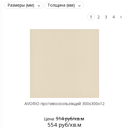
Размеры (мм)
Толщина (мм)
1
2
3
4
AVORIO противоскользящий 300х300х12
914 руб/кв.м
Цена:
554 руб/кв.м