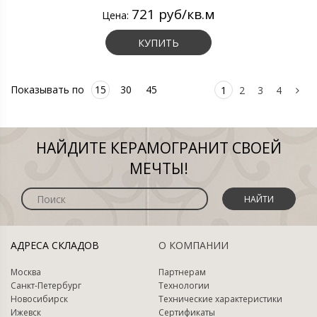
721 руб/кв.м
Цена:
КУПИТЬ
Показывать по
15
30
45
1
2
3
4
НАЙДИТЕ КЕРАМОГРАНИТ СВОЕЙ
МЕЧТЫ!
НАЙТИ
АДРЕСА СКЛАДОВ
О КОМПАНИИ
Москва
Партнерам
Санкт-Петербург
Технологии
Новосибирск
Технические характеристики
Ижевск
Сертификаты