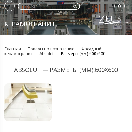
0
КЕРАМОГРАНИТ
Главная
-
Товары по назначению
-
Фасадный
керамогранит
-
Absolut
-
Размеры (мм) 600х600
ABSOLUT — РАЗМЕРЫ (ММ):600Х600