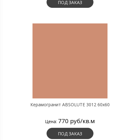
ПОД ЗАКАЗ
Керамогранит ABSOLUTE 3012 60х60
770 руб/кв.м
Цена:
ПОД ЗАКАЗ