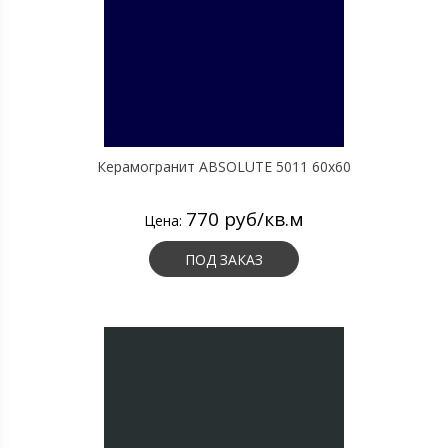
Керамогранит ABSOLUTE 5011 60х60
770 руб/кв.м
Цена:
ПОД ЗАКАЗ