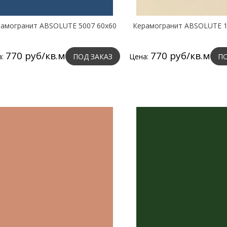
амогранит ABSOLUTE 5007 60х60
Керамогранит ABSOLUTE 1
770 руб/кв.м
770 руб/кв.м
а:
ПОД ЗАКАЗ
Цена:
ПО