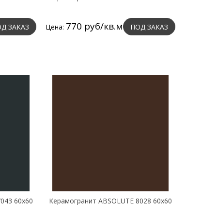
770 руб/кв.м
Д ЗАКАЗ
Цена:
ПОД ЗАКАЗ
043 60х60
Керамогранит ABSOLUTE 8028 60х60