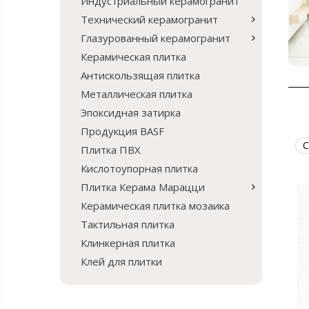
Индустриальный керамогранит
Технический керамогранит
Глазурованный керамогранит
Керамическая плитка
Антискользящая плитка
Металлическая плитка
Эпоксидная затирка
Продукция BASF
С
Плитка ПВХ
Кислотоупорная плитка
Плитка Керама Марацци
Керамическая плитка мозаика
Тактильная плитка
Клинкерная плитка
Клей для плитки