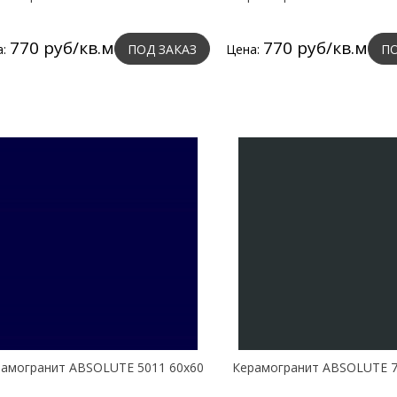
770 руб/кв.м
770 руб/кв.м
а:
ПОД ЗАКАЗ
Цена:
ПО
амогранит ABSOLUTE 5011 60х60
Керамогранит ABSOLUTE 7