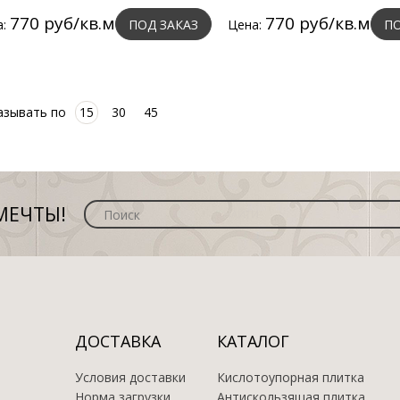
770 руб/кв.м
770 руб/кв.м
а:
ПОД ЗАКАЗ
Цена:
ПО
азывать по
15
30
45
МЕЧТЫ!
ДОСТАВКА
КАТАЛОГ
Условия доставки
Кислотоупорная плитка
Норма загрузки
Антискользящая плитка