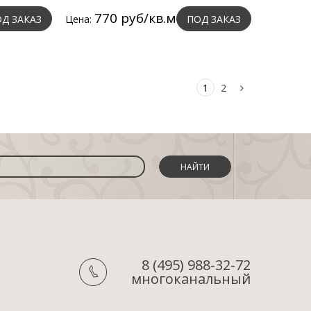
770 руб/кв.м
Д ЗАКАЗ
Цена:
ПОД ЗАКАЗ
1
2
НАЙТИ
8 (495) 988-32-72
многоканальный