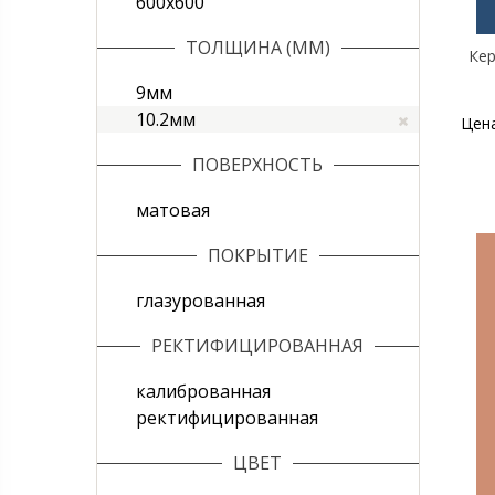
600х600
ТОЛЩИНА (ММ)
Кер
9мм
10.2мм
Цен
ПОВЕРХНОСТЬ
матовая
ПОКРЫТИЕ
глазурованная
РЕКТИФИЦИРОВАННАЯ
калиброванная
ректифицированная
ЦВЕТ