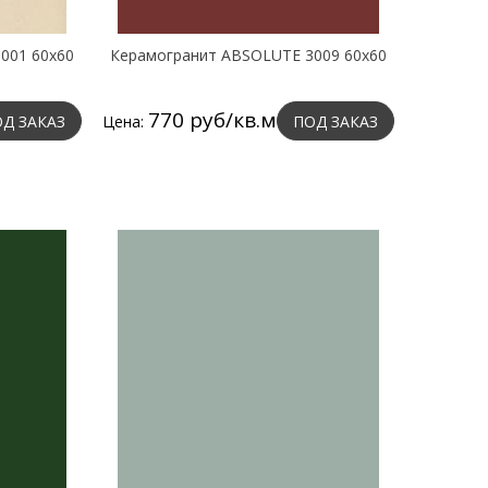
001 60х60
Керамогранит ABSOLUTE 3009 60х60
770 руб/кв.м
Д ЗАКАЗ
Цена:
ПОД ЗАКАЗ