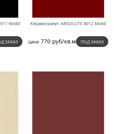
011 60х60
Керамогранит ABSOLUTE 8012 60х60
770 руб/кв.м
Д ЗАКАЗ
Цена:
ПОД ЗАКАЗ