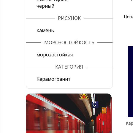
черный
Цен
РИСУНОК
камень
МОРОЗОСТОЙКОСТЬ
морозостойкая
КАТЕГОРИЯ
Керамогранит
Кер