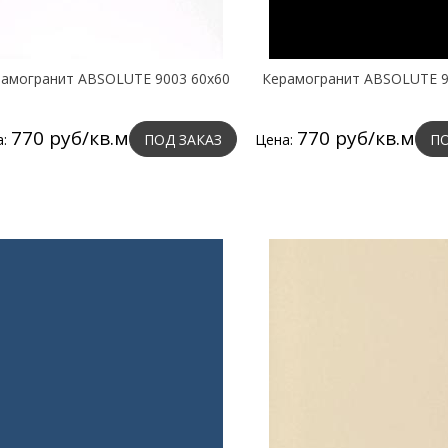
амогранит ABSOLUTE 9003 60х60
Керамогранит ABSOLUTE 9
770 руб/кв.м
770 руб/кв.м
а:
ПОД ЗАКАЗ
Цена:
ПО