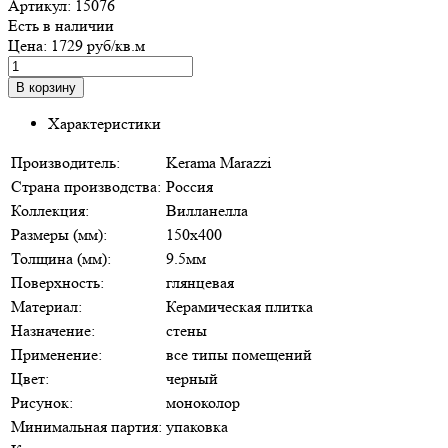
Артикул:
15076
Есть в наличии
Цена:
1729 руб/кв.м
Характеристики
Производитель:
Kerama Marazzi
Страна производства:
Россия
Коллекция:
Вилланелла
Размеры (мм):
150х400
Толщина (мм):
9.5мм
Поверхность:
глянцевая
Материал:
Керамическая плитка
Назначение:
стены
Применение:
все типы помещений
Цвет:
черный
Рисунок:
моноколор
Минимальная партия:
упаковка