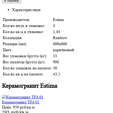
Характеристики
Производитель:
Estima
Кол-во штук в упаковке:
4
Кол-во кв.м в упаковке:
1,44
Коллекция:
Rainbow
Размеры (мм):
600х600
Цвет:
коричневый
Вес упаковки брутто (кг):
33
Вес паллеты брутто (кг):
998
Кол-во упаковок на паллете:
30
Кол-во кв.м на паллете:
43,2
Керамогранит Estima
Керамогранит TFd 01
Цена:
950 руб/кв.м
795 руб/кв.м