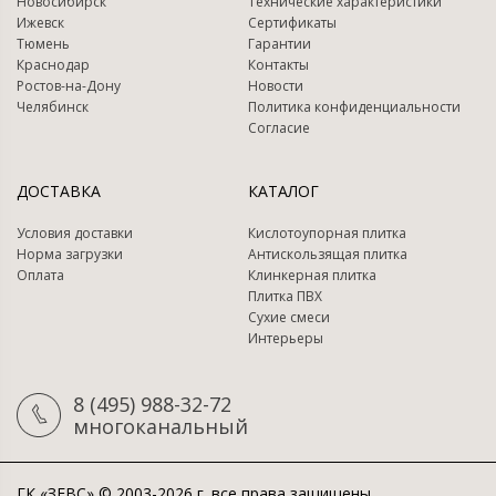
Новосибирск
Технические характеристики
Ижевск
Сертификаты
Тюмень
Гарантии
Краснодар
Контакты
Ростов-на-Дону
Новости
Челябинск
Политика конфиденциальности
Согласие
ДОСТАВКА
КАТАЛОГ
Условия доставки
Кислотоупорная плитка
Норма загрузки
Антискользящая плитка
Оплата
Клинкерная плитка
Плитка ПВХ
Сухие смеси
Интерьеры
8 (495) 988-32-72
многоканальный
ГК «ЗЕВС» © 2003-2026 г. все права защищены.