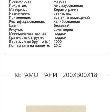
Поверхность:
матовая
Покрытие:
неглазурованная
Материал:
Керамогранит
Назначение:
стены, пол
Применение:
все типы помещений
Ректифицированная:
калиброванная
Цвет:
бежевый
Рисунок:
соль-перец
Минимальная партия:
поддон
Кратность отгрузки:
поддон
Вес паллеты брутто (кг):
1050
Кол-во кв.м на паллете:
25,2
КЕРАМОГРАНИТ 200Х300Х18