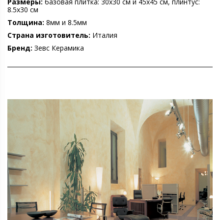
Размеры:
базовая плитка: 30х30 см и 45х45 см, плинтус:
8.5х30 см
Толщина:
8мм и 8.5мм
Страна изготовитель:
Италия
Бренд:
Зевс Керамика