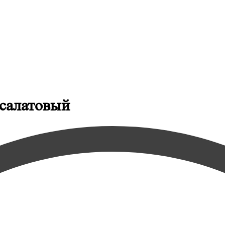
:салатовый