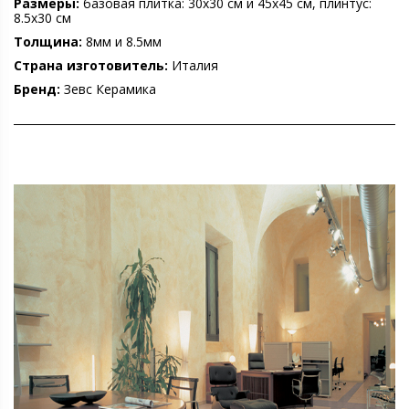
Размеры:
базовая плитка: 30х30 см и 45х45 см, плинтус:
8.5х30 см
Толщина:
8мм и 8.5мм
Страна изготовитель:
Италия
Бренд:
Зевс Керамика