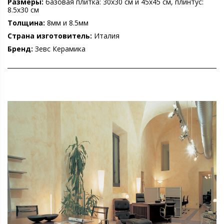
Размеры:
базовая плитка: 30х30 см и 45х45 см, плинтус:
8.5х30 см
Толщина:
8мм и 8.5мм
Страна изготовитель:
Италия
Бренд:
Зевс Керамика