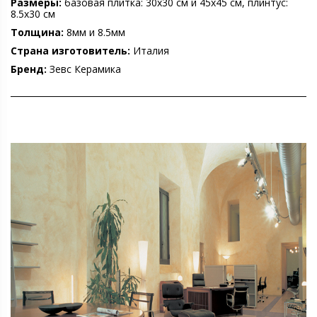
Размеры:
базовая плитка: 30х30 см и 45х45 см, плинтус:
8.5х30 см
Толщина:
8мм и 8.5мм
Страна изготовитель:
Италия
Бренд:
Зевс Керамика