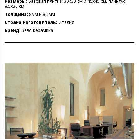
Размеры:
базовая плитка: 30х30 см и 45х45 см, плинтус:
8.5х30 см
Толщина:
8мм и 8.5мм
Страна изготовитель:
Италия
Бренд:
Зевс Керамика