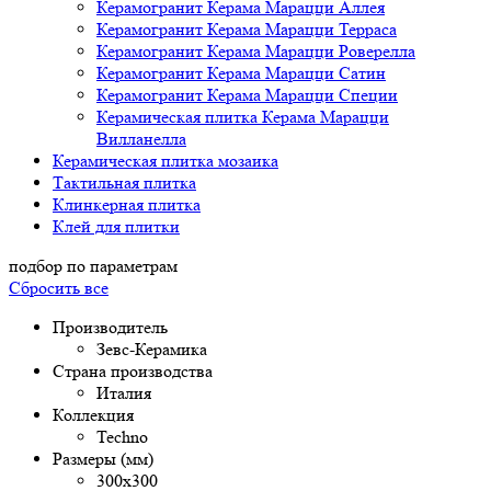
Керамогранит Керама Марацци Аллея
Керамогранит Керама Марацци Терраса
Керамогранит Керама Марацци Роверелла
Керамогранит Керама Марацци Сатин
Керамогранит Керама Марацци Специи
Керамическая плитка Керама Марацци
Вилланелла
Керамическая плитка мозаика
Тактильная плитка
Клинкерная плитка
Клей для плитки
подбор по параметрам
Сбросить все
Производитель
Зевс-Керамика
Страна производства
Италия
Коллекция
Techno
Размеры (мм)
300х300