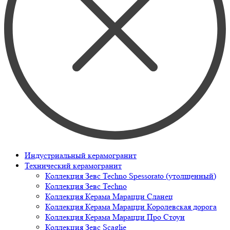
Индустриальный керамогранит
Технический керамогранит
Коллекция Зевс Techno Spessorato (утолщенный)
Коллекция Зевс Techno
Коллекция Керама Марацци Сланец
Коллекция Керама Марацци Королевская дорога
Коллекция Керама Марацци Про Стоун
Коллекция Зевс Scaglie