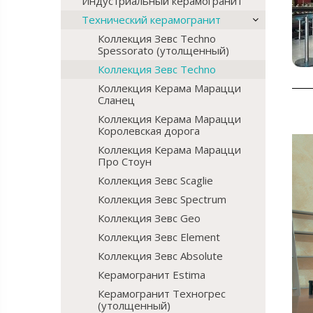
Индустриальный керамогранит
Технический керамогранит
Коллекция Зевс Techno
Spessorato (утолщенный)
Коллекция Зевс Techno
Коллекция Керама Марацци
Сланец
Коллекция Керама Марацци
Королевская дорога
Коллекция Керама Марацци
Про Стоун
Коллекция Зевс Scaglie
Коллекция Зевс Spectrum
Коллекция Зевс Geo
Коллекция Зевс Element
Коллекция Зевс Absolute
Керамогранит Estima
Керамогранит Техногрес
(утолщенный)