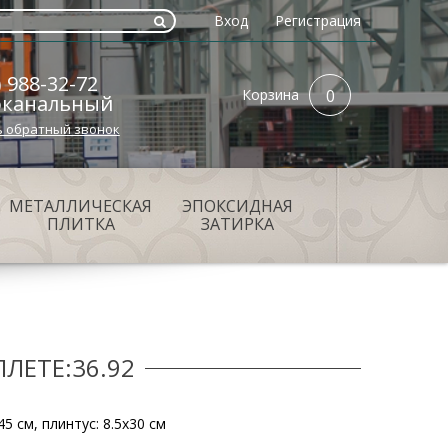
Вход
Регистрация
) 988-32-72
Корзина
0
оканальный
ь обратный звонок
МЕТАЛЛИЧЕСКАЯ
ЭПОКСИДНАЯ
ПЛИТКА
ЗАТИРКА
ЛЕТЕ:36.92
5 см, плинтус: 8.5х30 см