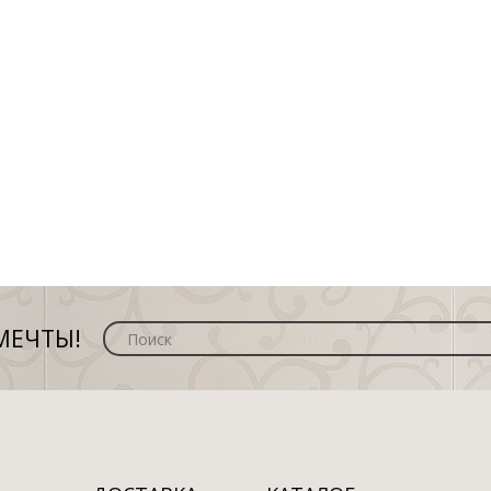
МЕЧТЫ!